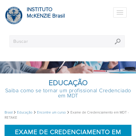
INSTITUTO
Toggle
McKENZIE Brasil
navigati
EDUCAÇÃO
Saiba como se tornar um profissional Credenciado
em MDT
Brasil
Educação
Encontre um curso
Exame de Credenciamento em MDT -
RETAKE
EXAME DE CREDENCIAMENTO EM