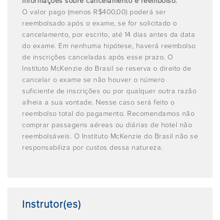
Informações sobre cancelamento e reembolso:
O valor pago (menos R$400,00) poderá ser
reembolsado após o exame, se for solicitado o
cancelamento, por escrito, até 14 dias antes da data
do exame. Em nenhuma hipótese, haverá reembolso
de inscrições canceladas após esse prazo. O
Instituto McKenzie do Brasil se reserva o direito de
cancelar o exame se não houver o número
suficiente de inscrições ou por qualquer outra razão
alheia a sua vontade. Nesse caso será feito o
reembolso total do pagamento. Recomendamos não
comprar passagens aéreas ou diárias de hotel não
reembolsáveis. O Instituto McKenzie do Brasil não se
responsabiliza por custos dessa natureza.
Instrutor(es)