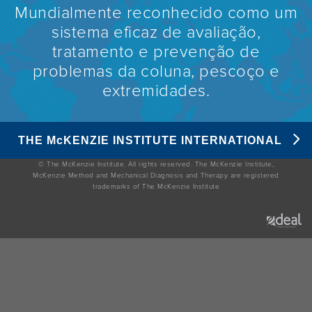
Mundialmente reconhecido como um
sistema eficaz de avaliação,
tratamento e prevenção de
problemas da coluna, pescoço e
extremidades.
THE M
c
KENZIE INSTITUTE INTERNATIONAL
© The McKenzie Institute. All rights reserved. The McKenzie Institute,
McKenzie Method and Mechanical Diagnosis and Therapy are registered
trademarks of The McKenzie Institute